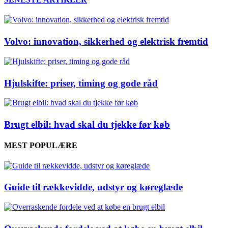
Volvo: innovation, sikkerhed og elektrisk fremtid
Hjulskifte: priser, timing og gode råd
Brugt elbil: hvad skal du tjekke før køb
MEST POPULÆRE
Guide til rækkevidde, udstyr og køreglæde