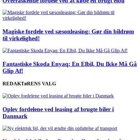
Overraskende fordele ved at købe en brugt elbil
Magiske fordele ved sæsonleasing: Gør din bildrøm
til virkelighed!
Fantastiske Skoda Enyaq: En Elbil, Du Ikke Må Gå
Glip Af!
REDAKTøRENS VALG
Oplev fordelene ved leasing af brugte biler i
Danmark