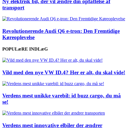
Ny elektrisk bil, der vil ændre din opfattelse af
transport
Revolutionerende Audi Q6 e-tron: Den Fremtidige
Køreoplevelse
POPULæRE INDLæG
Vild med den nye VW ID.4? Her er alt, du skal vide!
Verdens mest unikke varebil: id buzz cargo, du må
se!
Verdens mest innovative elbiler der ændrer