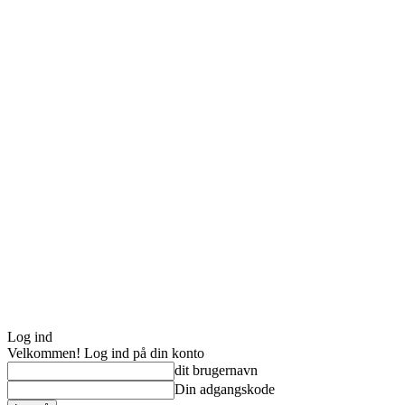
Log ind
Velkommen! Log ind på din konto
dit brugernavn
Din adgangskode