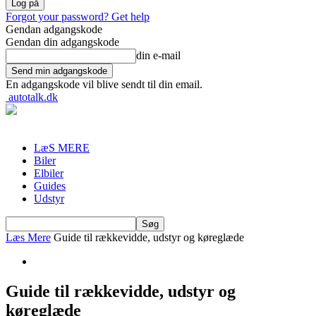
Forgot your password? Get help
Gendan adgangskode
Gendan din adgangskode
din e-mail
En adgangskode vil blive sendt til din email.
autotalk.dk
LæS MERE
Biler
Elbiler
Guides
Udstyr
Læs Mere
Guide til rækkevidde, udstyr og køreglæde
Guide til rækkevidde, udstyr og
køreglæde