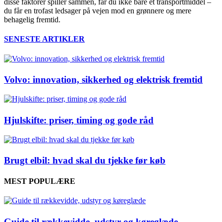
disse faktorer spiller sammen, får du ikke bare et transportmiddel –
du får en trofast ledsager på vejen mod en grønnere og mere
behagelig fremtid.
SENESTE ARTIKLER
Volvo: innovation, sikkerhed og elektrisk fremtid
Hjulskifte: priser, timing og gode råd
Brugt elbil: hvad skal du tjekke før køb
MEST POPULÆRE
Guide til rækkevidde, udstyr og køreglæde