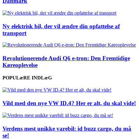
Danmark
Ny elektrisk bil, der vil ændre din opfattelse af
transport
Revolutionerende Audi Q6 e-tron: Den Fremtidige
Køreoplevelse
POPULæRE INDLæG
Vild med den nye VW ID.4? Her er alt, du skal vide!
Verdens mest unikke varebil: id buzz cargo, du må
se!