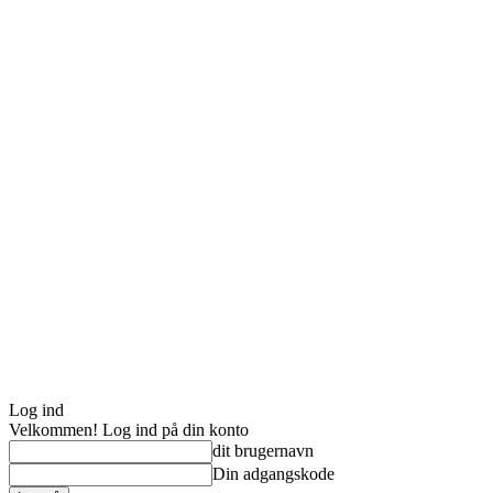
Log ind
Velkommen! Log ind på din konto
dit brugernavn
Din adgangskode