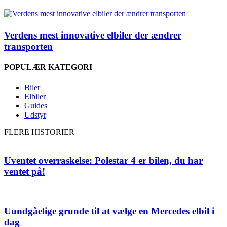
Verdens mest innovative elbiler der ændrer
transporten
POPULÆR KATEGORI
Biler
Elbiler
Guides
Udstyr
FLERE HISTORIER
Uventet overraskelse: Polestar 4 er bilen, du har
ventet på!
Uundgåelige grunde til at vælge en Mercedes elbil i
dag