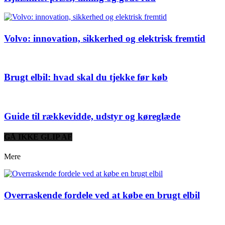
Volvo: innovation, sikkerhed og elektrisk fremtid
Brugt elbil: hvad skal du tjekke før køb
Guide til rækkevidde, udstyr og køreglæde
GÅ IKKE GLIP AF
Mere
Overraskende fordele ved at købe en brugt elbil