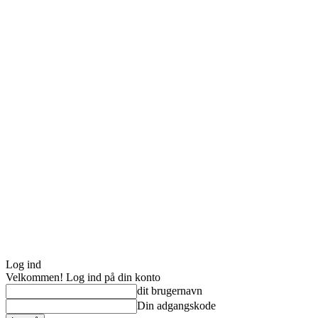
Log ind
Velkommen! Log ind på din konto
dit brugernavn
Din adgangskode