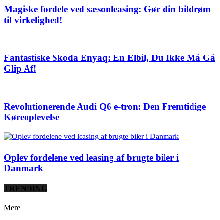
Magiske fordele ved sæsonleasing: Gør din bildrøm
til virkelighed!
Fantastiske Skoda Enyaq: En Elbil, Du Ikke Må Gå
Glip Af!
Revolutionerende Audi Q6 e-tron: Den Fremtidige
Køreoplevelse
Oplev fordelene ved leasing af brugte biler i
Danmark
TRENDING
Mere