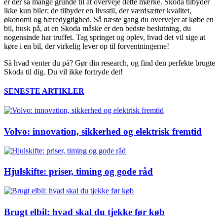
er der så mange grunde til at overveje dette mærke. Skoda tilbyder
ikke kun biler; de tilbyder en livsstil, der værdsætter kvalitet,
økonomi og bæredygtighed. Så næste gang du overvejer at købe en
bil, husk på, at en Skoda måske er den bedste beslutning, du
nogensinde har truffet. Tag springet og oplev, hvad det vil sige at
køre i en bil, der virkelig lever op til forventningerne!
Så hvad venter du på? Gør din research, og find den perfekte brugte
Skoda til dig. Du vil ikke fortryde det!
SENESTE ARTIKLER
Volvo: innovation, sikkerhed og elektrisk fremtid
Hjulskifte: priser, timing og gode råd
Brugt elbil: hvad skal du tjekke før køb