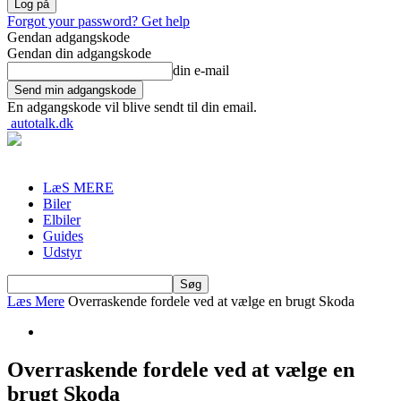
Forgot your password? Get help
Gendan adgangskode
Gendan din adgangskode
din e-mail
En adgangskode vil blive sendt til din email.
autotalk.dk
LæS MERE
Biler
Elbiler
Guides
Udstyr
Læs Mere
Overraskende fordele ved at vælge en brugt Skoda
Overraskende fordele ved at vælge en
brugt Skoda