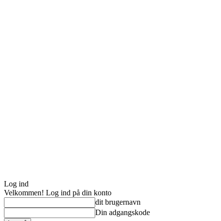
Log ind
Velkommen! Log ind på din konto
dit brugernavn
Din adgangskode