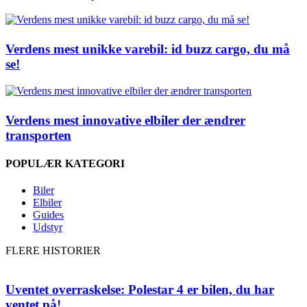
Verdens mest unikke varebil: id buzz cargo, du må
se!
Verdens mest innovative elbiler der ændrer
transporten
POPULÆR KATEGORI
Biler
Elbiler
Guides
Udstyr
FLERE HISTORIER
Uventet overraskelse: Polestar 4 er bilen, du har
ventet på!