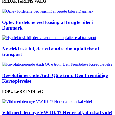
REDAKTøRENS VALG
Oplev fordelene ved leasing af brugte biler i
Danmark
Ny elektrisk bil, der vil ændre din opfattelse af
transport
Revolutionerende Audi Q6 e-tron: Den Fremtidige
Køreoplevelse
POPULæRE INDLæG
Vild med den nye VW ID.4? Her er alt, du skal vide!