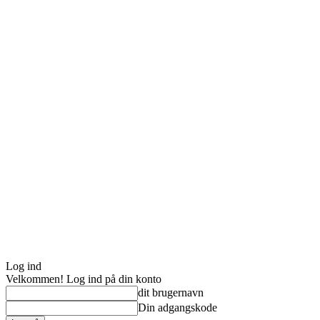
Log ind
Velkommen! Log ind på din konto
dit brugernavn
Din adgangskode