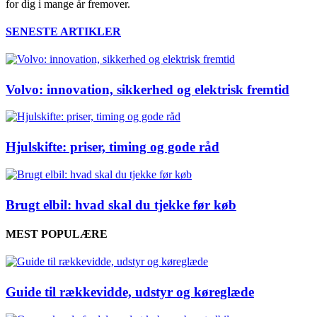
for dig i mange år fremover.
SENESTE ARTIKLER
Volvo: innovation, sikkerhed og elektrisk fremtid
Hjulskifte: priser, timing og gode råd
Brugt elbil: hvad skal du tjekke før køb
MEST POPULÆRE
Guide til rækkevidde, udstyr og køreglæde