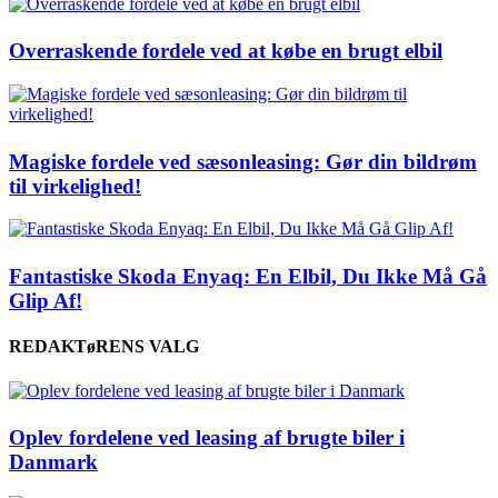
Overraskende fordele ved at købe en brugt elbil
Magiske fordele ved sæsonleasing: Gør din bildrøm
til virkelighed!
Fantastiske Skoda Enyaq: En Elbil, Du Ikke Må Gå
Glip Af!
REDAKTøRENS VALG
Oplev fordelene ved leasing af brugte biler i
Danmark