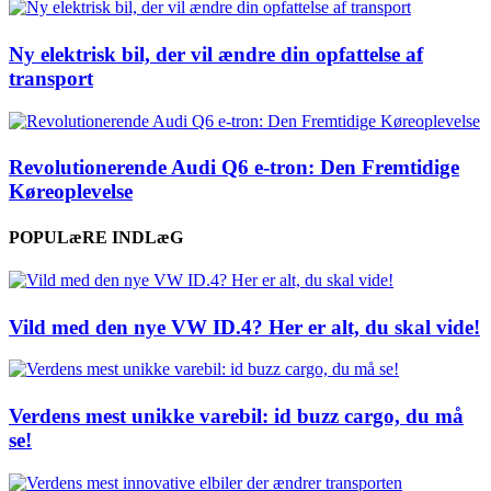
Ny elektrisk bil, der vil ændre din opfattelse af
transport
Revolutionerende Audi Q6 e-tron: Den Fremtidige
Køreoplevelse
POPULæRE INDLæG
Vild med den nye VW ID.4? Her er alt, du skal vide!
Verdens mest unikke varebil: id buzz cargo, du må
se!