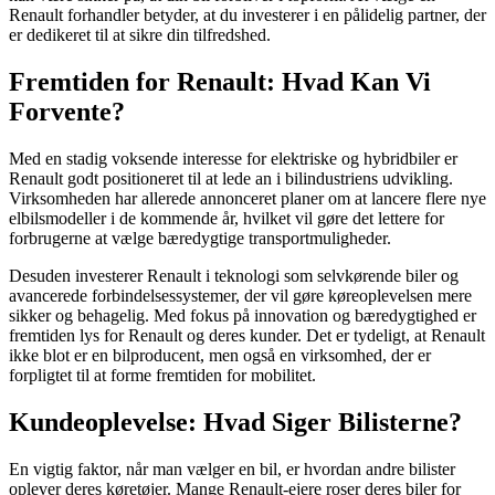
Renault forhandler betyder, at du investerer i en pålidelig partner, der
er dedikeret til at sikre din tilfredshed.
Fremtiden for Renault: Hvad Kan Vi
Forvente?
Med en stadig voksende interesse for elektriske og hybridbiler er
Renault godt positioneret til at lede an i bilindustriens udvikling.
Virksomheden har allerede annonceret planer om at lancere flere nye
elbilsmodeller i de kommende år, hvilket vil gøre det lettere for
forbrugerne at vælge bæredygtige transportmuligheder.
Desuden investerer Renault i teknologi som selvkørende biler og
avancerede forbindelsessystemer, der vil gøre køreoplevelsen mere
sikker og behagelig. Med fokus på innovation og bæredygtighed er
fremtiden lys for Renault og deres kunder. Det er tydeligt, at Renault
ikke blot er en bilproducent, men også en virksomhed, der er
forpligtet til at forme fremtiden for mobilitet.
Kundeoplevelse: Hvad Siger Bilisterne?
En vigtig faktor, når man vælger en bil, er hvordan andre bilister
oplever deres køretøjer. Mange Renault-ejere roser deres biler for