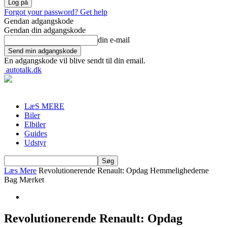
Forgot your password? Get help
Gendan adgangskode
Gendan din adgangskode
din e-mail
En adgangskode vil blive sendt til din email.
autotalk.dk
LæS MERE
Biler
Elbiler
Guides
Udstyr
Læs Mere
Revolutionerende Renault: Opdag Hemmelighederne
Bag Mærket
Revolutionerende Renault: Opdag